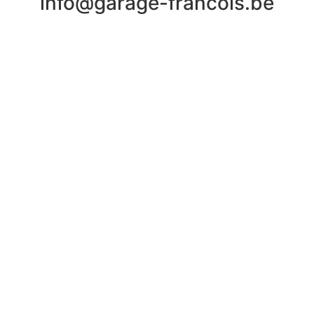
info@garage-francois.be